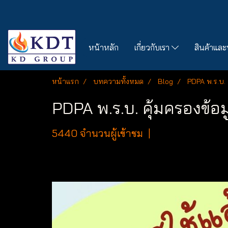
หน้าหลัก
เกี่ยวกับเรา
สินค้าและ
หน้าแรก
บทความทั้งหมด
Blog
PDPA พ.ร.บ. 
PDPA พ.ร.บ. คุ้มครองข้อ
5440 จำนวนผู้เข้าชม
|