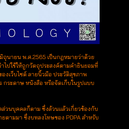
1 มิถุนายน พ.ศ.2565 เป็นกฎหมายว่าด้วย
ำไปใช้ให้ถูกวัตถุประสงค์ตามคำยินยอมที่
ช้ของเว็บไซต์ ลายนิ้วมือ ประวัติสุขภาพ
กสาร กระดาษ หนังสือ หรือจัดเก็บในรูปแบบ
ส่วนบุคคลก็ตาม ซึ่งล้วนแล้วเกี่ยวข้องกับ
ฎหมายตามมา ซึ่งบทลงโทษของ PDPA สำหรับ