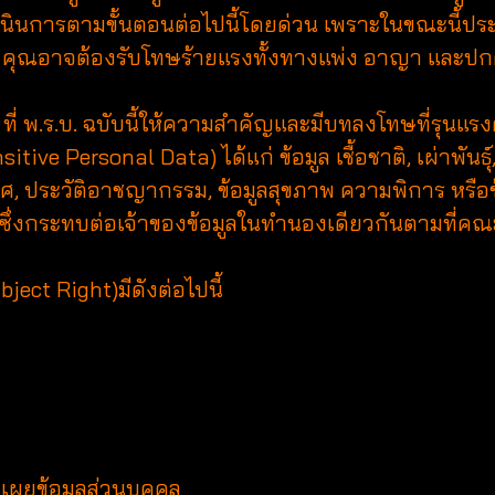
เนินการตามขั้นตอนต่อไปนี้โดยด่วน เพราะในขณะนี้ประเ
คุณอาจต้องรับโทษร้ายแรงทั้งทางแพ่ง อาญา และป
ที่ พ.ร.บ. ฉบับนี้ให้ความสำคัญและมีบทลงโทษที่รุนแร
itive Personal Data) ได้แก่ ข้อมูล เชื้อชาติ, เผ่าพัน
, ประวัติอาชญากรรม, ข้อมูลสุขภาพ ความพิการ หรือข
อื่นใดซึ่งกระทบต่อเจ้าของข้อมูลในทำนองเดียวกันตาม
ject Right)มีดังต่อไปนี้
ดเผยข้อมูลส่วนบุคคล