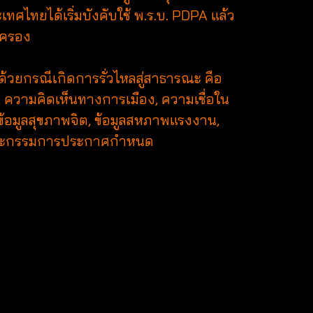
ทศไทยได้เริ่มบังคับใช้ พ.ร.บ. PDPA แล้ว
กครอง
งด้วยกรณีเกิดการรั่วไหลสู่สาธารณะ คือ
ธุ์, ความคิดเห็นทางการเมือง, ความเชื่อใน
้อมูลสุขภาพจิต, ข้อมูลสหภาพแรงงาน,
ที่คณะกรรมการประกาศกำหนด