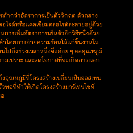
วรต่ำกว่าอัตราการเย็นตัววิกฤต ตัวกลาง
ียมคลอไรด์หรือแคลเซียมคลอไรด์ละลายอยู่ด้วย
การเพิ่มอัตราการเย็นตัวอีกวิธีหนึ่งด้วย
าโดยการจ่ายความร้อนให้แก่ชิ้นงานใน
นไปถึงช่วงเวลาหนึ่งจึงค่อย ๆ ลดอุณหภูมิ
ความเปราะ และลดโอกาสที่จะเกิดการแตก
ุณหภูมิที่โครงสร้างเปลี่ยนเป็นออสเทน
ร็วพอที่ทำให้เกิดโครงสร้างมาร์เทนไซท์
มอ