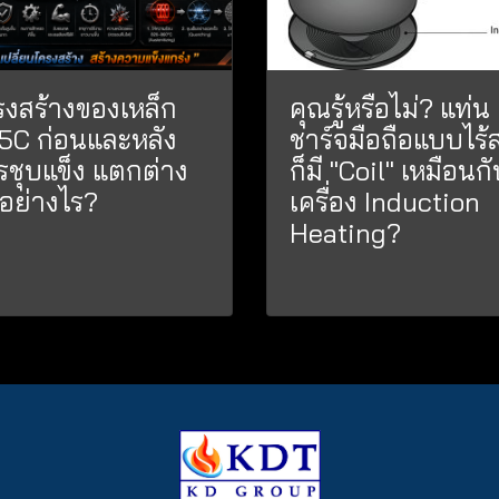
รงสร้างของเหล็ก
คุณรู้หรือไม่? แท่น
5C ก่อนและหลัง
ชาร์จมือถือแบบไร้
รชุบแข็ง แตกต่าง
ก็มี "Coil" เหมือนก
นอย่างไร?
เครื่อง Induction
Heating?