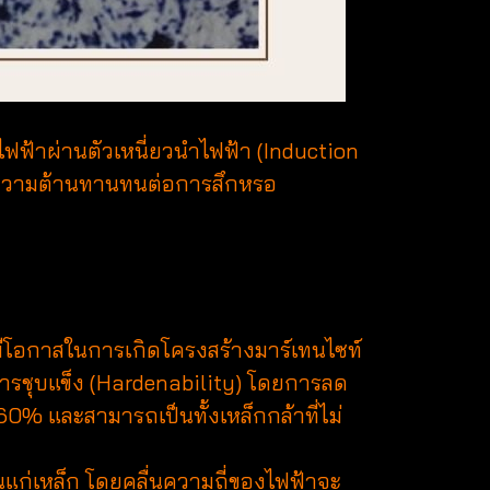
้าผ่านตัวเหนี่ยวนำไฟฟ้า (Induction
และความต้านทานทนต่อการสึกหรอ
ีโอกาสในการเกิดโครงสร้างมาร์เทนไซท์
ในการชุบแข็ง (Hardenability) โดยการลด
0% และสามารถเป็นทั้งเหล็กกล้าที่ไม่
ก่เหล็ก โดยคลื่นความถี่ของไฟฟ้าจะ