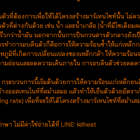
ี่ต้องการเพื่อให้ได้โครงสร้างมาร์เทนไซท์นั้น ไม่ค
นตัวที่ต่างกันด้วย เช่น น้ำ และน้ำเกลือ (น้ำที่มีโซเด
เร็วกว่าน้ำมัน นอกจากนั้นการปั่นกวนสารตัวกลางยังเป็น
ารอบคืนตัวก็คือการให้ความร้อนซ้ำให้แก่เหล็กกล้
หภูมิที่เกิดการเปลี่ยนแปลงของเหล็กกล้า ให้ความร้อนจ
มความอ่อนและลดความเค้นภายใน การอบคืนตัวช่วยลด
วนการนี้เริ่มต้นด้วยการให้ความร้อนแก่เหล็กจนถึงอ
ร้างออสเทนไนท์ที่สม่ำเสมอ แล้วทำให้เย็นตัวด้วยอัตราเ
g rate) เพื่อที่จะให้ได้โครงสร้างมาร์เทนไซท์ที่สม่ำเส
 ไม่มีค่าใช่จ่ายได้ที่ LINE: kdheat