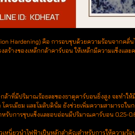
 Hardening) คือ การอบชุบด้วยความร้อนจากคลื่นไฟฟ
โครงสร้างของเหล็กกล้าคาร์บอน ให้เหล็กมีความแข็ง
ที่มีปริมาณร้อยละของธาตุคาร์บอนยิ่งสูง จะทำให้ม
กิล โครเมียม และโมลิบดินั่ม ยังช่วยเพิ่มความสามารถ
สำหรับการชุบแข็งและอบอ่อนมีปริมาณคาร์บอน 0.25-0.6
หนี่ยวนำไฟฟ้าเป็นหลักสำคัญสำหรับการให้ความร้อนแ