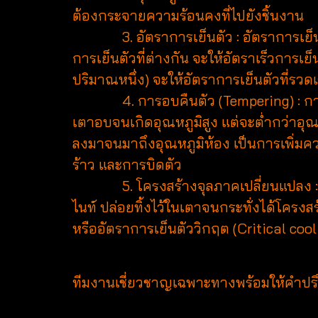
ต้องกระจายความร้อนคงที่ไปยังชิ้นงาน
3. อัตราการเย็นตัว : อัตราการเย็นตัวท
การเย็นตัวที่ต่างกัน จะให้อัตราเร็วการเย็
ปริมาณหนึ่ง) จะให้อัตราการเย็นตัวที่รวด
4. การอบคืนตัว (Tempering) : การทำก
เตาอบจนเกิดอุณหภูมิสูง แต่จะต่ำกว่าอุณ
ลงมาจนมาถึงอุณหภูมิห้อง เป็นการเพิ่
ร้าว และการบิดตัว
5. โครงสร้างจุลภาคเปลี่ยนแปลง : กระบ
ไนท์ ปล่อยทิ้งไว้ในเตาจนกระทั่งได้โครงส
หรืออัตราการเย็นตัววิกฤต (Critical coolin
ทีมงานเชี่ยวชาญเฉพาะทางพร้อมให้คำปรึกษา