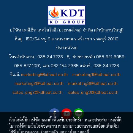
บริษัท เค.ดี.ฮีท เทคโนโลยี (ประเทศไทย) จำกัด (สำนักงานใหญ่)
ที่อยู่ : 150/54 หมู่ 9 ต.หนองขาม อ.ศรีราชา จ.ชลบุรี 20110
ประเทศไทย
โทรสำนักงาน : 038-34-7223 - 5, ฝ่ายขายหลัก 088-921-6059
085-827-1091, และ 062-154-2385
แฟกซ์ : 038-34-7226
อีเมล์:
marketing@kdheat.co.th
marketing1@kdheat.co.th
marketing2@kdheat.co.th
marketing3@kdheat.co.th
sales_eng2@kdheat.co.th
sales_eng3@kdheat.co.th
เว็บไซต์นี้มีการใช้งานคุกกี้ เพื่อเพิ่มประสิทธิภาพและประสบการณ์ที่ดี
ในการใช้งานเว็บไซต์ของท่าน ท่านสามารถอ่านรายละเอียดเพิ่มเติม
ได้ที่
นโยบายความเป็นส่วนตัว
และ
นโยบายคุกกี้