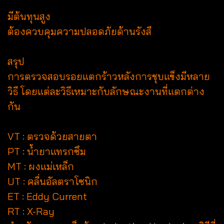
มีต้นทุนสูง
ต้องควบคุมความปลอดภัยด้านรังสี
สรุป
การตรวจสอบรอยแตกร้าวหลังการชุบแข็งมีหลาย
วิธี โดยแต่ละวิธีเหมาะกับลักษณะงานที่แตกต่าง
กัน
VT : ตรวจด้วยสายตา
PT : น้ำยาแทรกซึม
MT : ผงแม่เหล็ก
UT : คลื่นอัลตราโซนิก
ET : Eddy Current
RT : X-Ray